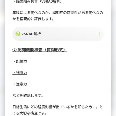
・脳の縮み具合（VSRAD解析）
年齢による変化なのか、認知症の可能性がある変化なの
かを客観的に評価します。
VSRAD解析
② 認知機能検査（質問形式）
・記憶力
・判断力
・注意力
などを確認します。
日常生活にどの程度影響が出ているかを知るために。と
ても大切な検査です。