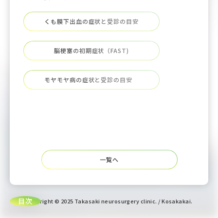
くも膜下出血の症状と受診の目安
脳梗塞の初期症状（FAST)
モヤモヤ病の症状と受診の目安
一覧へ
Copyright © 2025 Takasaki neurosurgery clinic. / Kosakakai.